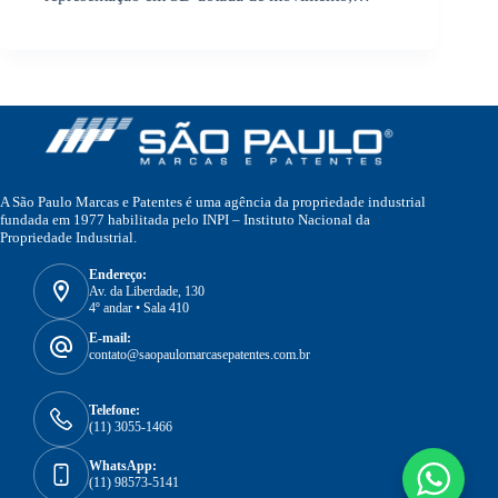
A São Paulo Marcas e Patentes é uma agência da propriedade industrial
fundada em 1977 habilitada pelo INPI – Instituto Nacional da
Propriedade Industrial.
Endereço:
Av. da Liberdade, 130
4º andar • Sala 410
E-mail:
contato@saopaulomarcasepatentes.com.br
Telefone:
(11) 3055-1466
WhatsApp:
(11) 98573-5141