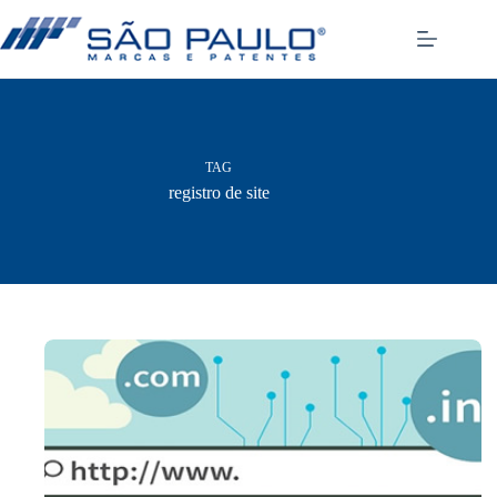
Pular
para
o
conteúdo
TAG
registro de site