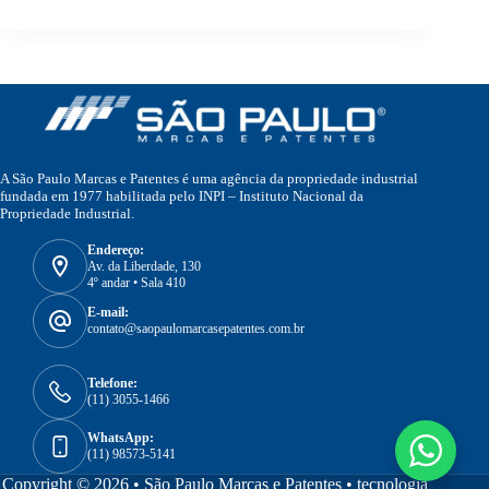
A São Paulo Marcas e Patentes é uma agência da propriedade industrial
fundada em 1977 habilitada pelo INPI – Instituto Nacional da
Propriedade Industrial.
Endereço:
Av. da Liberdade, 130
4º andar • Sala 410
E-mail:
contato@saopaulomarcasepatentes.com.br
Telefone:
(11) 3055-1466
WhatsApp:
(11) 98573-5141
Copyright © 2026 • São Paulo Marcas e Patentes •
tecnologia