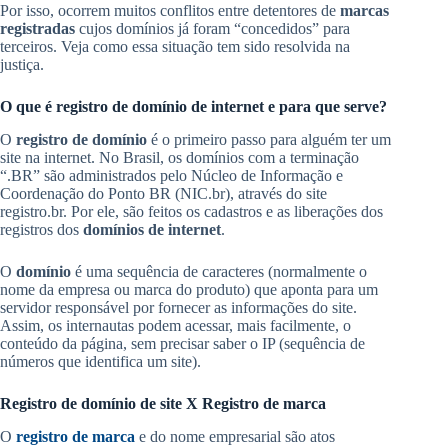
Por isso, ocorrem muitos conflitos entre detentores de
marcas
registradas
cujos domínios já foram “concedidos” para
terceiros. Veja como essa situação tem sido resolvida na
justiça.
O que é registro de domínio de internet e para que serve?
O
registro de domínio
é o primeiro passo para alguém ter um
site na internet. No Brasil, os domínios com a terminação
“.BR” são administrados pelo Núcleo de Informação e
Coordenação do Ponto BR (NIC.br), através do site
registro.br. Por ele, são feitos os cadastros e as liberações dos
registros dos
domínios de internet
.
O
domínio
é uma sequência de caracteres (normalmente o
nome da empresa ou marca do produto) que aponta para um
servidor responsável por fornecer as informações do site.
Assim, os internautas podem acessar, mais facilmente, o
conteúdo da página, sem precisar saber o IP (sequência de
números que identifica um site).
Registro de domínio de site X Registro de marca
O
registro de marca
e do nome empresarial são atos