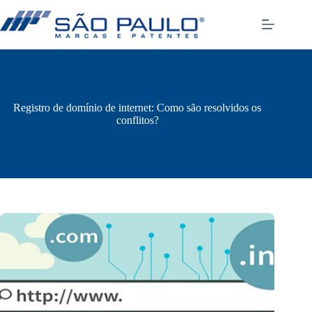
Pular
para
o
conteúdo
Registro de domínio de internet: Como são resolvidos os
conflitos?