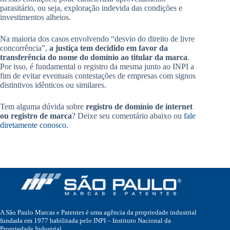
parasitário, ou seja, exploração indevida das condições e
investimentos alheios.
Na maioria dos casos envolvendo “desvio do direito de livre
concorrência”,
a justiça tem decidido em favor da
transferência do nome do domínio ao titular da marca
.
Por isso, é fundamental o registro da mesma junto ao INPI a
fim de evitar eventuais contestações de empresas com signos
distintivos idênticos ou similares.
Tem alguma dúvida sobre
registro de domínio de internet
ou registro de marca
? Deixe seu comentário abaixo ou
fale
diretamente conosco
.
A São Paulo Marcas e Patentes é uma agência da propriedade industrial
fundada em 1977 habilitada pelo INPI – Instituto Nacional da
Propriedade Industrial.